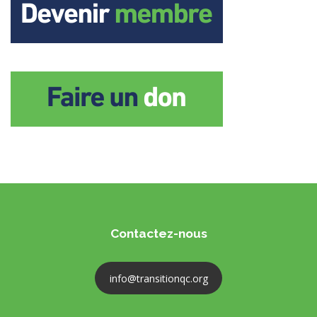
Contactez-nous
info@transitionqc.org