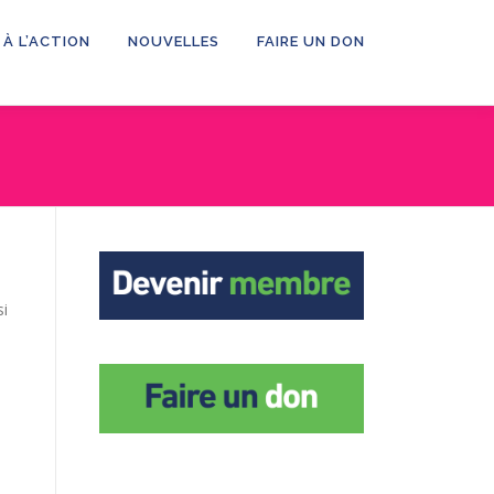
 À L’ACTION
NOUVELLES
FAIRE UN DON
si