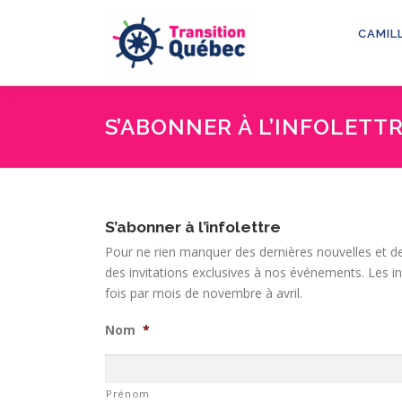
Aller
au
CAMIL
contenu
S’ABONNER À L’INFOLETT
S’abonner à l’infolettre
Pour ne rien manquer des dernières nouvelles et de
des invitations exclusives à nos événements. Les i
fois par mois de novembre à avril.
Nom
*
Prénom