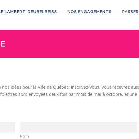
LE LAMBERT-DEUBELBEISS
NOS ENGAGEMENTS
PASSER
RE
 nos idées pour la Ville de Québec, inscrivez-vous. Vous recevrez aus
nfolettres sont envoyées deux fois par mois de mai à octobre, et une
Nom