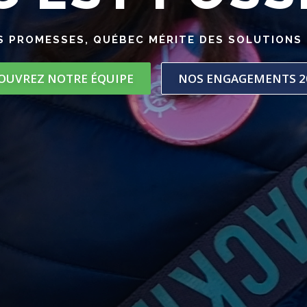
S PROMESSES, QUÉBEC MÉRITE DES SOLUTIONS
OUVREZ NOTRE ÉQUIPE
NOS ENGAGEMENTS 2