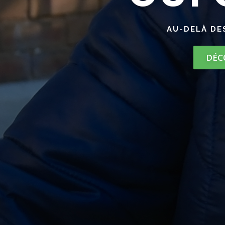
AU-DELÀ DE
DÉC