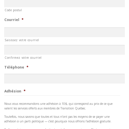
Code postal
Courriel
*
Saisissez votre courriel
Confirmez votre courriel
Téléphone
*
Adhésion
*
Nous vous recommandons une adhésion à 10$, qui correspond au prix de ce que
valent les services offerts aux membres de Transition Québec.
Toutefois, nous savons que toutes et tous n’ont pas les moyens de se payer une
adhésion à un parti politique — c’est pourquoi nous offrons l’adhésion gratuite.