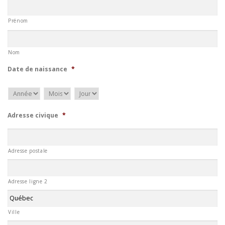
Prénom
Nom
Date de naissance
*
Année
Mois
Jour
Adresse civique
*
Adresse postale
Adresse ligne 2
Ville