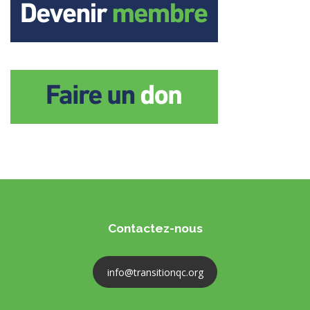
Contactez-nous
info@transitionqc.org