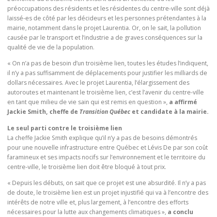
préoccupations des résidents et les résidentes du centre-ville sont déjà
laissé-es de côté par les décideurs et les personnes prétendantes à la
mairie, notamment dans le projet Laurentia. Or, on le sait, la pollution
causée par le transport et l’industrie a de graves conséquences sur la
qualité de vie de la population.
« On n’a pas de besoin d’un troisième lien, toutes les études l’indiquent,
il n’y a pas suffisamment de déplacements pour justifier les milliards de
dollars nécessaires. Avec le projet Laurentia, l’élargissement des
autoroutes et maintenant le troisième lien, c’est l’avenir du centre-ville
en tant que milieu de vie sain qui est remis en question »,
a affirmé
Jackie Smith, cheffe de
Transition Québec
et candidate à la mairie.
Le seul parti contre le troisième lien
La cheffe Jackie Smith explique qu’il n’y a pas de besoins démontrés
pour une nouvelle infrastructure entre Québec et Lévis De par son coût
faramineux et ses impacts nocifs sur l’environnement et le territoire du
centre-ville, le troisième lien doit être bloqué à tout prix.
« Depuis les débuts, on sait que ce projet est une absurdité. Il n’y a pas
de doute, le troisième lien est un projet injustifié qui va à l’encontre des
intérêts de notre ville et, plus largement, à l’encontre des efforts
nécessaires pour la lutte aux changements climatiques »,
a conclu