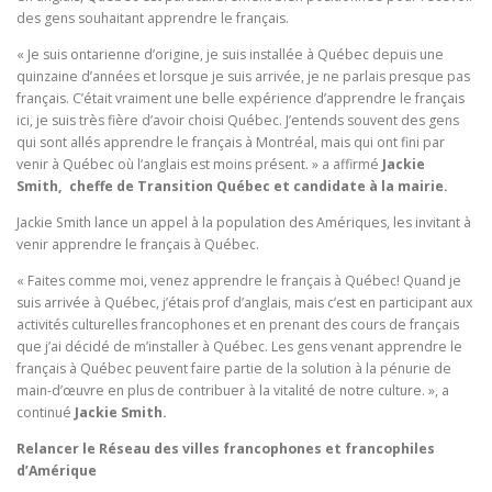
des gens souhaitant apprendre le français.
« Je suis ontarienne d’origine, je suis installée à Québec depuis une
quinzaine d’années et lorsque je suis arrivée, je ne parlais presque pas
français. C’était vraiment une belle expérience d’apprendre le français
ici, je suis très fière d’avoir choisi Québec. J’entends souvent des gens
qui sont allés apprendre le français à Montréal, mais qui ont fini par
venir à Québec où l’anglais est moins présent. » a affirmé
Jackie
Smith, cheffe de Transition Québec et candidate à la mairie.
Jackie Smith lance un appel à la population des Amériques, les invitant à
venir apprendre le français à Québec.
« Faites comme moi, venez apprendre le français à Québec! Quand je
suis arrivée à Québec, j’étais prof d’anglais, mais c’est en participant aux
activités culturelles francophones et en prenant des cours de français
que j’ai décidé de m’installer à Québec. Les gens venant apprendre le
français à Québec peuvent faire partie de la solution à la pénurie de
main-d’œuvre en plus de contribuer à la vitalité de notre culture. », a
continué
Jackie Smith.
Relancer le Réseau des villes francophones et francophiles
d’Amérique