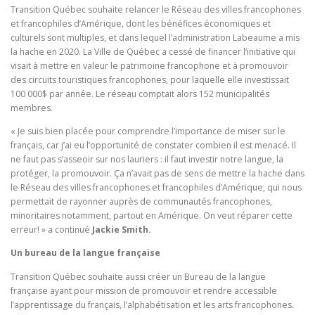
Transition Québec souhaite relancer le Réseau des villes francophones
et francophiles d’Amérique, dont les bénéfices économiques et
culturels sont multiples, et dans lequel l’administration Labeaume a mis
la hache en 2020. La Ville de Québec a cessé de financer l’initiative qui
visait à mettre en valeur le patrimoine francophone et à promouvoir
des circuits touristiques francophones, pour laquelle elle investissait
100 000$ par année. Le réseau comptait alors 152 municipalités
membres.
« Je suis bien placée pour comprendre l’importance de miser sur le
français, car j’ai eu l’opportunité de constater combien il est menacé. Il
ne faut pas s’asseoir sur nos lauriers : il faut investir notre langue, la
protéger, la promouvoir. Ça n’avait pas de sens de mettre la hache dans
le Réseau des villes francophones et francophiles d’Amérique, qui nous
permettait de rayonner auprès de communautés francophones,
minoritaires notamment, partout en Amérique. On veut réparer cette
erreur! » a continué
Jackie Smith.
Un bureau de la langue française
Transition Québec souhaite aussi créer un Bureau de la langue
française ayant pour mission de promouvoir et rendre accessible
l’apprentissage du français, l’alphabétisation et les arts francophones.