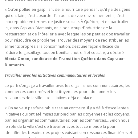
« Qu’on pollue en gaspillant de la nourriture pendant qu’il y a des gens
qui ont faim, c’est absurde d’un point de vue environnemental, c’est
inacceptable en termes de justice sociale. À Québec, et en particulier
ici, dans Cap-aux-Diamants, on a beaucoup d’industries de la
restauration et de l’hôtellerie avec lesquelles on peut et doit travailler
pour résoudre ce problème. Trouver des moyens de redistribuer les
aliments propres à la consommation, c’est une façon efficace de
réduire le gaspillage tout en bonifiant notre filet social. », a déclaré
Alexia Oman, candidate de Transition Québec dans Cap-aux-
Diamants
.
Travailler avec les initiatives communautaires et locales
Le parti s’engage à travailler avec les organismes communautaires, les
commerces concernés et les citoyen-nes pour additionner les
ressources de la ville aux initiatives déjà en place.
« On ne veut pas faire table rase au contraire. Il y a déjà d’excellentes
initiatives qui ont été mises sur pied par les citoyennes et les citoyens,
par les organismes communautaires, par les commerces… Selon nous,
le rôle de la ville c’est de travailler avec tout ce monde là pour
identifier les besoins des projets existants en ressources financières et