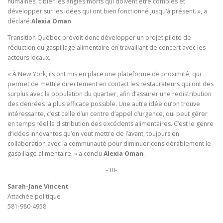
humaines, cibler les angles morts qui doivent être comblés et
développer sur les idées qui ont bien fonctionné jusqu’à présent. », a
déclaré
Alexia Oman
.
Transition Québec prévoit donc développer un projet pilote de
réduction du gaspillage alimentaire en travaillant de concert avec les
acteurs locaux.
« À New York, ils ont mis en place une plateforme de proximité, qui
permet de mettre directement en contact les restaurateurs qui ont des
surplus avec la population du quartier, afin d’assurer une redistribution
des denrées la plus efficace possible. Une autre idée qu’on trouve
intéressante, c’est celle d’un centre d’appel d’urgence, qui peut gérer
en temps réel la distribution des excédents alimentaires. C’est le genre
d’idées innovantes qu’on veut mettre de l’avant, toujours en
collaboration avec la communauté pour diminuer considérablement le
gaspillage alimentaire. » a conclu
Alexia Oman
.
-30-
Sarah-Jane Vincent
Attachée politique
581-980-4958