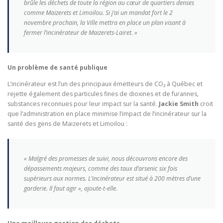
brûle les déchets de toute la région au cœur de quartiers denses
comme Maizerets et Limoilou. Si j’ai un mandat fort le 2
novembre prochain, la Ville mettra en place un plan visant à
fermer l’incinérateur de Maizerets-Lairet. »
Un problème de santé publique
L’incinérateur est l’un des principaux émetteurs de CO₂ à Québec et
rejette également des particules fines de dioxines et de furannes,
substances reconnues pour leur impact sur la santé.
Jackie Smith
croit
que l’administration en place minimise l’impact de l’incinérateur sur la
santé des gens de Maizerets et Limoilou :
« Malgré des promesses de suivi, nous découvrons encore des
dépassements majeurs, comme des taux d’arsenic six fois
supérieurs aux normes. L’incinérateur est situé à 200 mètres d’une
garderie. Il faut agir », ajoute-t-elle.