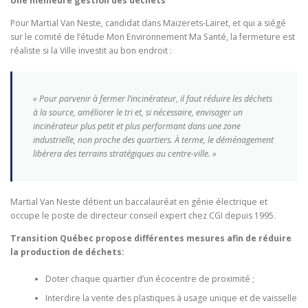
Une meilleure gestion des déchets
Pour Martial Van Neste, candidat dans Maizerets-Lairet, et qui a siégé
sur le comité de l’étude Mon Environnement Ma Santé, la fermeture est
réaliste si la Ville investit au bon endroit :
« Pour parvenir à fermer l’incinérateur, il faut réduire les déchets
à la source, améliorer le tri et, si nécessaire, envisager un
incinérateur plus petit et plus performant dans une zone
industrielle, non proche des quartiers. À terme, le déménagement
libérera des terrains stratégiques au centre-ville. »
Martial Van Neste détient un baccalauréat en génie électrique et
occupe le poste de directeur conseil expert chez CGI depuis 1995.
Transition Québec propose différentes mesures afin de réduire
la production de déchets:
Doter chaque quartier d’un écocentre de proximité ;
Interdire la vente des plastiques à usage unique et de vaisselle