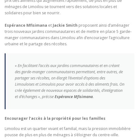
prix des aliments qui augmentent rapidement, de plus en plus de
ménages de Limoilou se tournent vers des solutions locales et
solidaires pour bien se nourrir.
Espérance Mfisimana
et
Jackie Smith
proposent ainsi d’aménager
trois nouveaux jardins communautaires et de mettre en place 5 garde-
manger communautaires dans Limoilou afin d’encourager l’agriculture
urbaine et le partage des récoltes.
« En facilitant l’accès aux jardins communautaires et en créant
des garde-manger communautaires permettant, entre autres, de
partager ses récoltes, on élargit l’éventail d’options des
Limouloises et Limoulois pour avoir accès à des aliments frais. On
crée également de nouveaux espaces de solidarités, d’intégration
et d’échanges », précise
Espérance Mfisimana
.
Encourager l’accès à la propriété pour les familles
Limoilou est un quartier vivant et familial, mais la pression immobilière
pousse de plus en plus de ménages à s’éloigner du centre-ville.