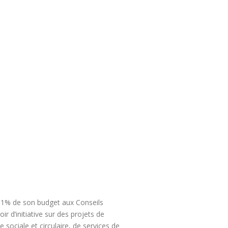
ra 1% de son budget aux Conseils
r d’initiative sur des projets de
ciale et circulaire, de services de