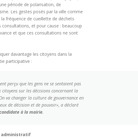
 une période de polarisation, de
sme. Les gestes posés par la ville comme
e la fréquence de cueillette de déchets
s consultations, et pour cause : beaucoup
avance et que ces consultations ne sont
iquer davantage les citoyens dans la
e participative :
ent perçu que les gens ne se sentaient pas
 citoyens sur les décisions concernant la
 On va changer la culture de gouvernance en
ieux de décision et de pouvoir», a déclaré
candidate à la mairie
.
 administratif