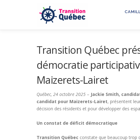
Aller
au
CAMIL
contenu
Transition Québec pré
démocratie participati
Maizerets-Lairet
Québec, 24 octobre 2025
–
Jackie Smith, candida
candidat pour Maizerets-Lairet
, présentent leu
décision des résidents et pour développer des espa
Un constat de déficit démocratique
Transition Québec
constate que beaucoup trop d