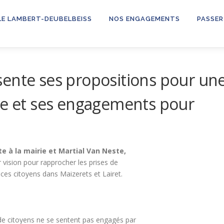
LE LAMBERT-DEUBELBEISS
NOS ENGAGEMENTS
PASSER
sente ses propositions pour un
ve et ses engagements pour
te à la mairie et Martial Van Neste,
r vision pour rapprocher les prises de
ces citoyens dans Maizerets et Lairet.
e citoyens ne se sentent pas engagés par