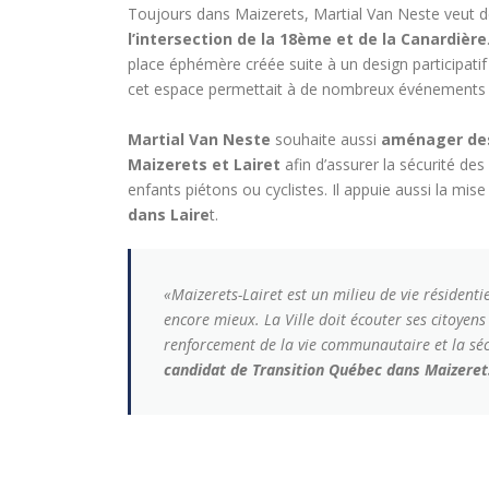
Toujours dans Maizerets, Martial Van Neste veut 
l’intersection de la 18ème et de la Canardière
place éphémère créée suite à un design participatif i
cet espace permettait à de nombreux événements d
Martial Van Neste
souhaite aussi
aménager des 
Maizerets et Lairet
afin d’assurer la sécurité de
enfants piétons ou cyclistes. Il appuie aussi la mis
dans Laire
t.
«Maizerets-Lairet est un milieu de vie résidentiel
encore mieux. La Ville doit écouter ses citoyens
renforcement de la vie communautaire et la sécu
candidat de Transition Québec dans Maizeret