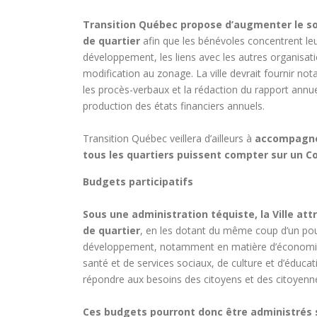
Transition Québec propose d’augmenter le sou
de quartier
afin que les bénévoles concentrent leu
développement, les liens avec les autres organisati
modification au zonage. La ville devrait fournir no
les procès-verbaux et la rédaction du rapport annuel
production des états financiers annuels.
Transition Québec veillera d’ailleurs à
accompagner
tous les quartiers puissent compter sur un Co
Budgets participatifs
Sous une administration téquiste, la Ville at
de quartier
, en les dotant du même coup d’un pouvo
développement, notamment en matière d’économie so
santé et de services sociaux, de culture et d’éducat
répondre aux besoins des citoyens et des citoyenn
Ces budgets pourront donc être administrés 