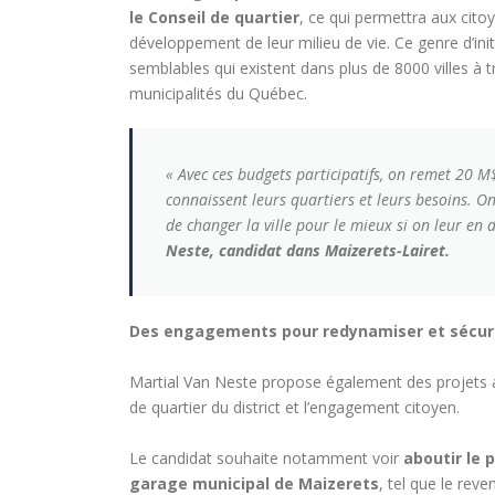
le Conseil de quartier
, ce qui permettra aux cito
développement de leur milieu de vie. Ce genre d’ini
semblables qui existent dans plus de 8000 villes à t
municipalités du Québec.
« Avec ces budgets participatifs, on remet 20 M
connaissent leurs quartiers et leurs besoins. On
de changer la ville pour le mieux si on leur en
Neste, candidat dans Maizerets-Lairet.
Des engagements pour redynamiser et sécuri
Martial Van Neste propose également des projets am
de quartier du district et l’engagement citoyen.
Le candidat souhaite notamment voir
aboutir le 
garage municipal de Maizerets
, tel que le reve