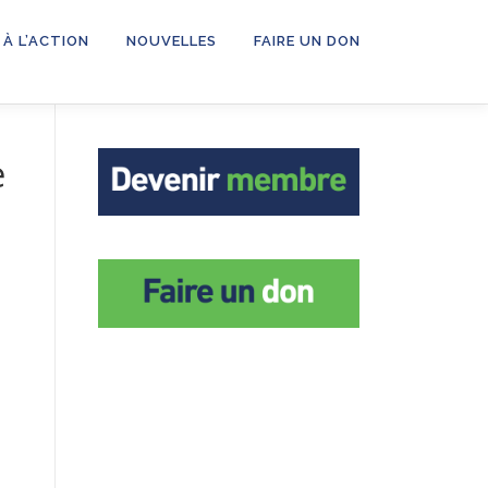
 À L’ACTION
NOUVELLES
FAIRE UN DON
e