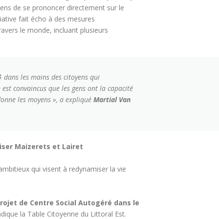
yens de se prononcer directement sur le
tiative fait écho à des mesures
ravers le monde, incluant plusieurs
$ dans les mains des citoyens qui
 est convaincus que les gens ont la capacité
 donne les moyens », a expliqué
Martial Van
ser Maizerets et Lairet
bitieux qui visent à redynamiser la vie
projet de Centre Social Autogéré dans le
ndique la Table Citoyenne du Littoral Est.