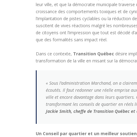
leur ville, et que la démocratie municipale traverse
croissance des comportements toxiques et de cyni
l’implantation de pistes cyclables ou la réduction d
suscitent de vives réactions malgré les nombreuse
de citoyens ont l’impression que tout est décidé d’
que des formalités sans impact réel.
Dans ce contexte,
Transition Québec
désire impl
transformation de la ville en misant sur la démocrati
« Sous l’administration Marchand, on a clairem
écoutés. Il faut redonner une réelle emprise aux
ville et encore davantage dans leurs quartiers.
transformant les conseils de quartier en réels l
Jackie Smith, cheffe de Transition Québec et 
Un Conseil par quartier et un meilleur soutien