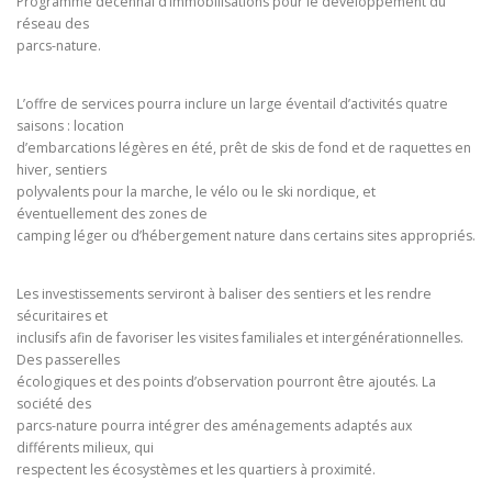
Programme décennal d’immobilisations pour le développement du
réseau des
parcs-nature.
L’offre de services pourra inclure un large éventail d’activités quatre
saisons : location
d’embarcations légères en été, prêt de skis de fond et de raquettes en
hiver, sentiers
polyvalents pour la marche, le vélo ou le ski nordique, et
éventuellement des zones de
camping léger ou d’hébergement nature dans certains sites appropriés.
Les investissements serviront à baliser des sentiers et les rendre
sécuritaires et
inclusifs afin de favoriser les visites familiales et intergénérationnelles.
Des passerelles
écologiques et des points d’observation pourront être ajoutés. La
société des
parcs-nature pourra intégrer des aménagements adaptés aux
différents milieux, qui
respectent les écosystèmes et les quartiers à proximité.