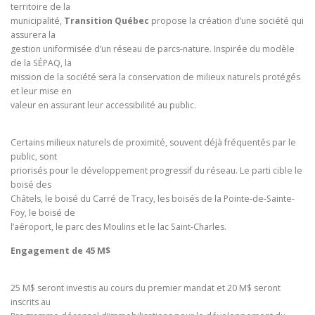
territoire de la
municipalité,
Transition Québec
propose la création d’une société qui
assurera la
gestion uniformisée d’un réseau de parcs-nature. Inspirée du modèle
de la SÉPAQ, la
mission de la société sera la conservation de milieux naturels protégés
et leur mise en
valeur en assurant leur accessibilité au public.
Certains milieux naturels de proximité, souvent déjà fréquentés par le
public, sont
priorisés pour le développement progressif du réseau. Le parti cible le
boisé des
Châtels, le boisé du Carré de Tracy, les boisés de la Pointe-de-Sainte-
Foy, le boisé de
l’aéroport, le parc des Moulins et le lac Saint-Charles.
Engagement de 45 M$
25 M$ seront investis au cours du premier mandat et 20 M$ seront
inscrits au