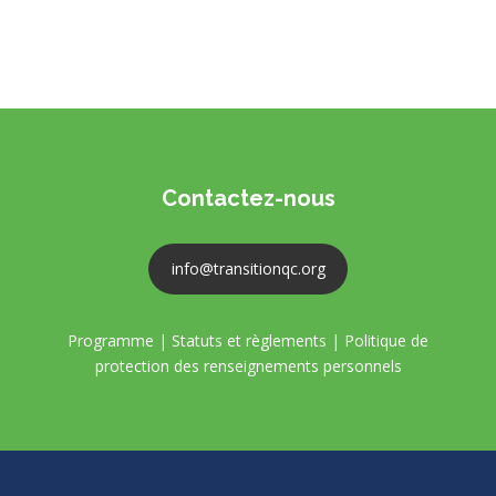
Contactez-nous
info@transitionqc.org
Programme
|
Statuts et règlements
|
Politique de
protection des renseignements personnels