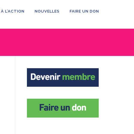
 À L’ACTION
NOUVELLES
FAIRE UN DON