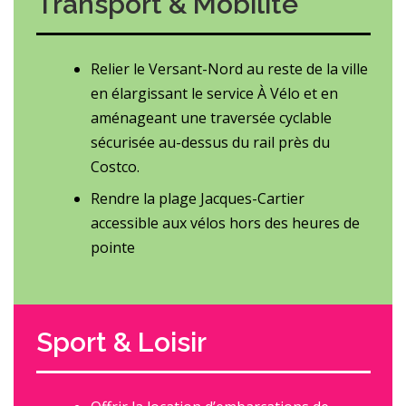
Transport & Mobilité
Relier le Versant-Nord au reste de la ville
en élargissant le service À Vélo et en
aménageant une traversée cyclable
sécurisée au-dessus du rail près du
Costco.
Rendre la plage Jacques-Cartier
accessible aux vélos hors des heures de
pointe
Sport & Loisir