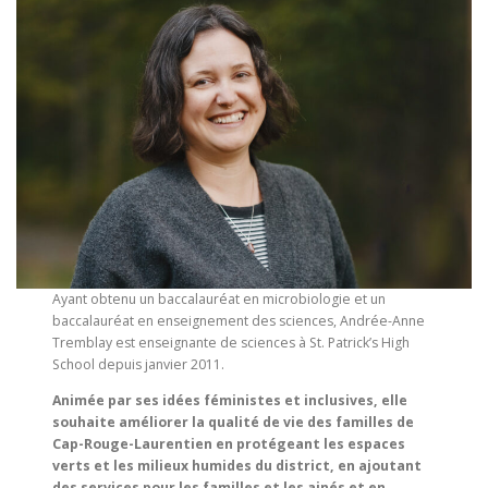
Ayant obtenu un baccalauréat en microbiologie et un
baccalauréat en enseignement des sciences, Andrée-Anne
Tremblay est enseignante de sciences à St. Patrick’s High
School depuis janvier 2011.
Animée par ses idées féministes et inclusives, elle
souhaite améliorer la qualité de vie des familles de
Cap-Rouge-Laurentien en protégeant les espaces
verts et les milieux humides du district, en ajoutant
des services pour les familles et les ainés et en