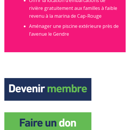
Offrir la location d’embarcations de
rivière gratuitement aux familles à faible
revenu à la marina de Cap-Rouge
Aménager une piscine extérieure près de
l’avenue le Gendre