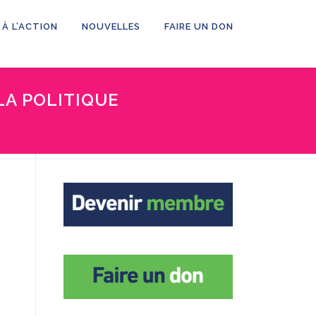
 À L’ACTION
NOUVELLES
FAIRE UN DON
LA POLITIQUE
à