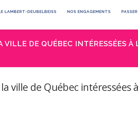
LE LAMBERT-DEUBELBEISS
NOS ENGAGEMENTS
PASSER
 VILLE DE QUÉBEC INTÉRESSÉES À 
a ville de Québec intéressées 
.