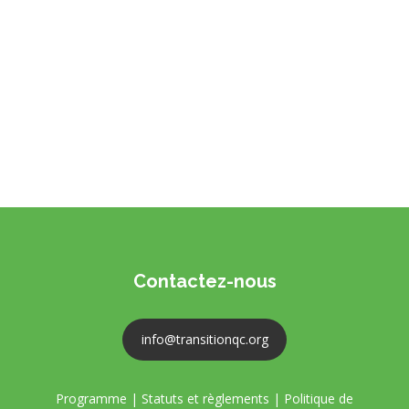
Contactez-nous
info@transitionqc.org
Programme
|
Statuts et règlements
|
Politique de