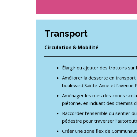
Transport
Circulation & Mobilité
Élargir ou ajouter des trottoirs su
Améliorer la desserte en transport 
boulevard Sainte-Anne et l’avenue 
Aménager les rues des zones scolair
piétonne, en incluant des chemins d
Raccorder l’ensemble du sentier du
pédestre pour traverser l’autoroute
Créer une zone flex de Communauto