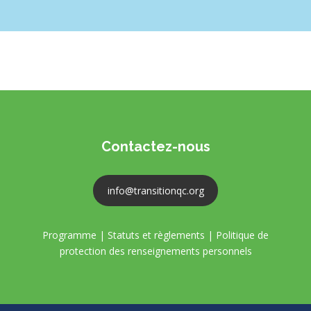
Contactez-nous
info@transitionqc.org
Programme
|
Statuts et règlements
|
Politique de
protection des renseignements personnels