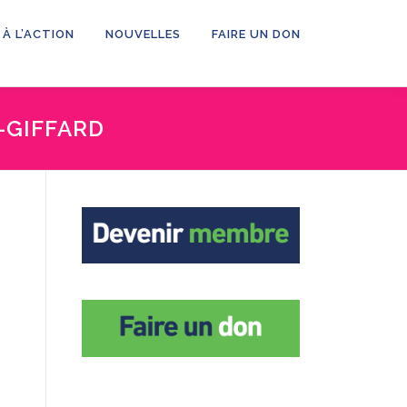
 À L’ACTION
NOUVELLES
FAIRE UN DON
-GIFFARD