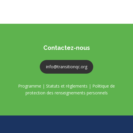
Contactez-nous
info@transitionqc.org
Programme
|
Statuts et règlements
|
Politique de
protection des renseignements personnels