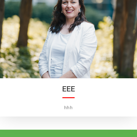
EEE
hhh