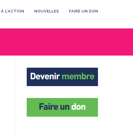
 À L’ACTION
NOUVELLES
FAIRE UN DON