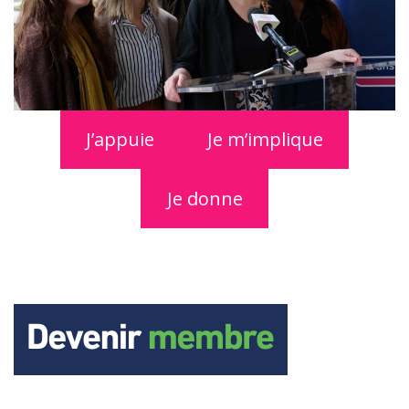
J’appuie
Je m’implique
Je donne