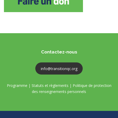
Contactez-nous
info@transitionqc.org
Programme
|
Statuts et règlements
|
Politique de protection
des renseignements personnels