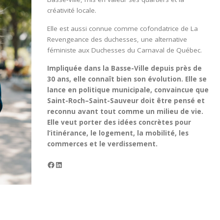
créativité locale.
Elle est aussi connue comme cofondatrice de La
Revengeance des duchesses, une alternative
féministe aux Duchesses du Carnaval de Québec.
Impliquée dans la Basse-Ville depuis près de
30 ans, elle connaît bien son évolution. Elle se
lance en politique municipale, convaincue que
Saint-Roch–Saint-Sauveur doit être pensé et
reconnu avant tout comme un milieu de vie.
Elle veut porter des idées concrètes pour
l’itinérance, le logement, la mobilité, les
commerces et le verdissement.
Facebook
LinkedIn