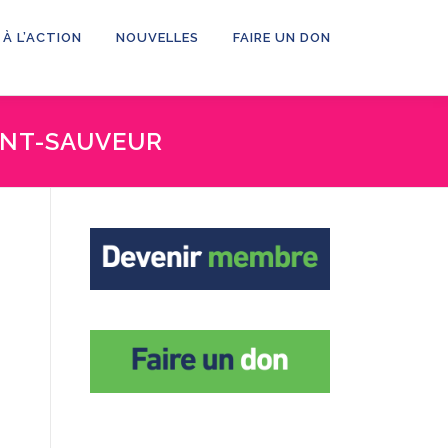
 À L’ACTION
NOUVELLES
FAIRE UN DON
INT-SAUVEUR