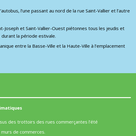
utobus, l’une passant au nord de la rue Saint-Vallier et l’autre
-Joseph et Saint-Vallier-Ouest piétonnes tous les jeudis et
 durant la période estivale.
ique entre la Basse-Ville et la Haute-Ville à l’emplacement
limatiques
ssus des trottoirs des rues commerçantes l’été
es murs de commerces.