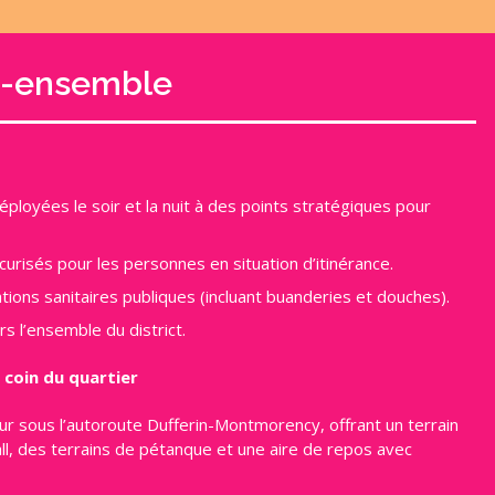
re-ensemble
ployées le soir et la nuit à des points stratégiques pour
curisés pour les personnes en situation d’itinérance.
tions sanitaires publiques (incluant buanderies et douches).
rs l’ensemble du district.
 coin du quartier
ur sous l’autoroute Dufferin-Montmorency, offrant un terrain
all, des terrains de pétanque et une aire de repos avec