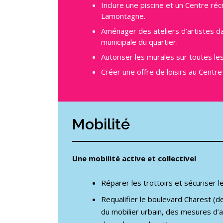
Inclure une piscine et un Centre récr
Lamontagne.
Aménager des ateliers d’artistes da
municipale du quartier.
Autoriser les murales sur toutes le
Créer une offre de loisirs au Cent
Mobilité
Une mobilité active et collective!
Réparer les trottoirs et sécuriser l
Requalifier le boulevard Charest (d
du mobilier urbain, des mesures d’a