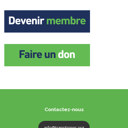
Contactez-nous
info@transitionqc.org