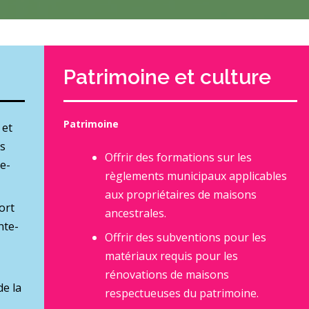
Patrimoine et culture
Patrimoine
 et
ts
Offrir des formations sur les
e-
règlements municipaux applicables
aux propriétaires de maisons
ort
ancestrales.
nte-
Offrir des subventions pour les
matériaux requis pour les
rénovations de maisons
e la
respectueuses du patrimoine.