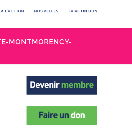
 À L’ACTION
NOUVELLES
FAIRE UN DON
UTE-MONTMORENCY-