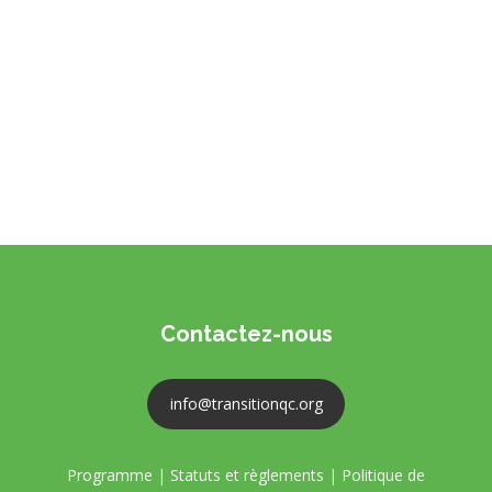
Contactez-nous
info@transitionqc.org
Programme
|
Statuts et règlements
|
Politique de