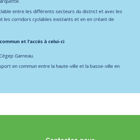
arquette.
able entre les différents secteurs du district et avec les
t les corridors cyclables existants et en en créant de
commun et l’accès à celui-ci
 Cégep Garneau.
sport en commun entre la haute-ville et la basse-ville en