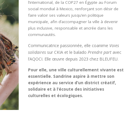
l’international, de la COP27 en Égypte au Forum
social mondial à Mexico, renforçant son désir de
faire valoir ses valeurs jusqu’en politique
municipale, afin d’accompagner la ville à devenir
plus inclusive, responsable et ancrée dans les
communautés.
Communicatrice passionnée, elle coanime
Voies
solidaires
sur CKIA et le balado
Prendre part
avec
l’AQOCI. Elle œuvre depuis 2023 chez BLEUFEU.
Pour elle, une ville culturellement vivante est
essentielle. Sandrine aspire à mettre son
expérience au service d’un district créatif,
solidaire et à l’écoute des initiatives
culturelles et écologiques.