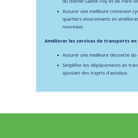
du chemin Sainte-Foy et de Père-M
Assurer une meilleure connexion cycl
quartiers environnants en amélioran
nouveaux.
Améliorer les services de transports en 
Assurer une meilleure desserte du
Simplifier les déplacements en tran
ajoutant des trajets d’autobus.