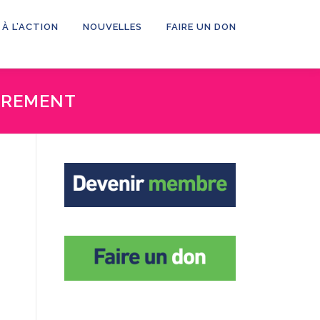
 À L’ACTION
NOUVELLES
FAIRE UN DON
ACREMENT