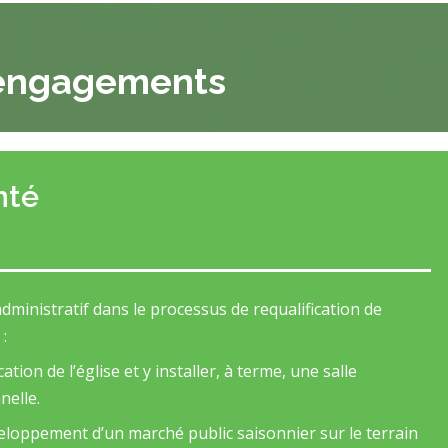
engagements
nté
dministratif dans le processus de requalification de
:
ation de l’église et y installer, à terme, une salle
nelle.
veloppement d’un marché public saisonnier sur le terrain