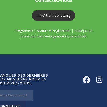
Contactez-nous
info@transitionqc.org
Programme
|
Statuts et règlements
|
Politique de
protection des renseignements personnels
MANQUER DES DERNIÈRES
 DE NOS IDÉES POUR LA
INSCRIVEZ-VOUS.