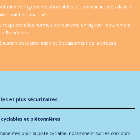
implantation de logements abordables et communautaires dans le
lier soit hors marché.
ils respectent les normes d’urbanisme en vigueur, notamment
ôle Belvédère.
uation de la circulation et d’apaisement de la vitesse,
.
es et plus sécuritaires
 cyclables et piétonnières
manentes pour la piste cyclable, notamment sur les corridors