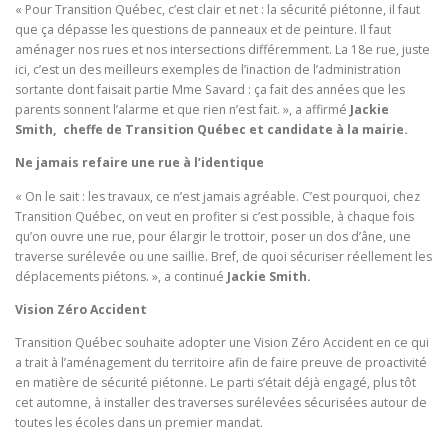
« Pour Transition Québec, c’est clair et net : la sécurité piétonne, il faut
que ça dépasse les questions de panneaux et de peinture. Il faut
aménager nos rues et nos intersections différemment. La 18e rue, juste
ici, c’est un des meilleurs exemples de l’inaction de l’administration
sortante dont faisait partie Mme Savard : ça fait des années que les
parents sonnent l’alarme et que rien n’est fait. », a affirmé
Jackie
Smith, cheffe de Transition Québec et candidate à la mairie.
Ne jamais refaire une rue à l’identique
« On le sait : les travaux, ce n’est jamais agréable. C’est pourquoi, chez
Transition Québec, on veut en profiter si c’est possible, à chaque fois
qu’on ouvre une rue, pour élargir le trottoir, poser un dos d’âne, une
traverse surélevée ou une saillie. Bref, de quoi sécuriser réellement les
déplacements piétons. », a continué
Jackie Smith.
Vision Zéro Accident
Transition Québec souhaite adopter une Vision Zéro Accident en ce qui
a trait à l’aménagement du territoire afin de faire preuve de proactivité
en matière de sécurité piétonne. Le parti s’était déjà engagé, plus tôt
cet automne, à installer des traverses surélevées sécurisées autour de
toutes les écoles dans un premier mandat.