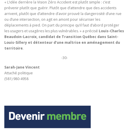
« L’idée derrière la Vision Zéro Accident est plutôt simple : c’est
prévenir plutôt que guérir. Plutôt que d’attendre que des accidents
arrivent, plutôt que d’attendre d’avoir prouvé la dangerosité d’une rue
ou d’une intersection, on agit en amont pour sécuriser les
déplacements à pied. On part du principe qu’il faut d’abord protéger
les usagers et usagères les plus vulnérables. » a précisé
Louis-Charles
Beaudoin-Lacroix, candidat de Transition Québec dans Saint-
Louis-Sillery et détenteur d’une maîtrise en aménagement du
territoire
.
-30-
Sarah-Jane Vincent
Attaché politique
(581) 980-4958