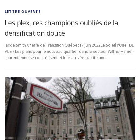
LETTRE OUVERTE
Les plex, ces champions oubliés de la
densification douce
Jackie Smith Cheffe de Transition Québec17 juin 2022Le Soleil POINT DE
VUE / Les plans pour le nouveau quartier dans le secteur Wilfrid-Hamel-
Laurentienne se concrétisent et leur arrivée suscite une …