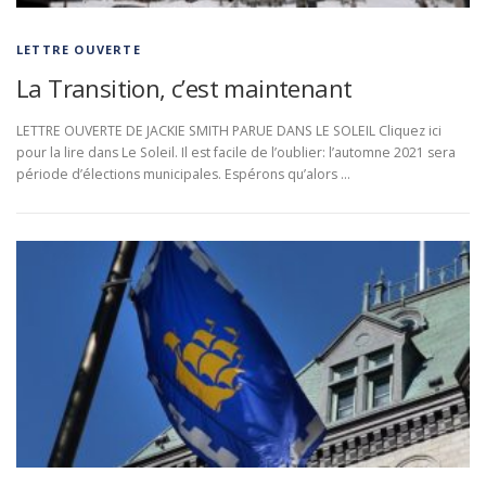
LETTRE OUVERTE
La Transition, c’est maintenant
LETTRE OUVERTE DE JACKIE SMITH PARUE DANS LE SOLEIL Cliquez ici
pour la lire dans Le Soleil. Il est facile de l’oublier: l’automne 2021 sera
période d’élections municipales. Espérons qu’alors …